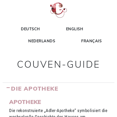
DEUTSCH
ENGLISH
NEDERLANDS
FRANÇAIS
COUVEN-GUIDE
DIE APOTHEKE
APOTHEKE
Die rekonstruierte „Adler-Apotheke“ symbolisiert die
wechselvolle Geschichte des Hauses am