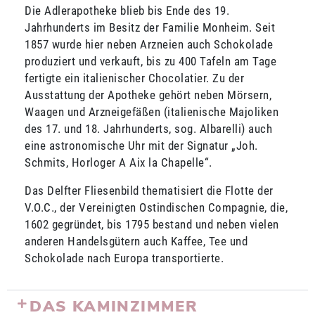
Die Adlerapotheke blieb bis Ende des 19.
Jahrhunderts im Besitz der Familie Monheim. Seit
1857 wurde hier neben Arzneien auch Schokolade
produziert und verkauft, bis zu 400 Tafeln am Tage
fertigte ein italienischer Chocolatier. Zu der
Ausstattung der Apotheke gehört neben Mörsern,
Waagen und Arzneigefäßen (italienische Majoliken
des 17. und 18. Jahrhunderts, sog. Albarelli) auch
eine astronomische Uhr mit der Signatur „Joh.
Schmits, Horloger A Aix la Chapelle“.
Das Delfter Fliesenbild thematisiert die Flotte der
V.O.C., der Vereinigten Ostindischen Compagnie, die,
1602 gegründet, bis 1795 bestand und neben vielen
anderen Handelsgütern auch Kaffee, Tee und
Schokolade nach Europa transportierte.
DAS KAMINZIMMER