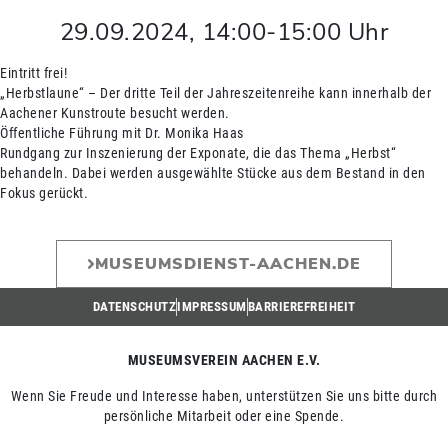
29.09.2024
,
14:00
-
15:00
Uhr
Eintritt frei!
„Herbstlaune“ – Der dritte Teil der Jahreszeitenreihe kann innerhalb der
Aachener Kunstroute besucht werden.
Öffentliche Führung mit Dr. Monika Haas
Rundgang zur Inszenierung der Exponate, die das Thema „Herbst“
behandeln. Dabei werden ausgewählte Stücke aus dem Bestand in den
Fokus gerückt.
MUSEUMSDIENST-AACHEN.DE
DATENSCHUTZ
IMPRESSUM
BARRIEREFREIHEIT
MUSEUMSVEREIN AACHEN E.V.
Wenn Sie Freude und Interesse haben, unterstützen Sie uns bitte durch
persönliche Mitarbeit oder eine Spende.