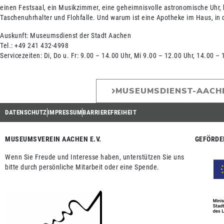
einen Festsaal, ein Musikzimmer, eine geheimnisvolle astronomische Uhr, 
Taschenuhrhalter und Flohfalle. Und warum ist eine Apotheke im Haus, in 
Auskunft: Museumsdienst der Stadt Aachen
Tel.: +49 241 432-4998
Servicezeiten: Di, Do u. Fr: 9.00 – 14.00 Uhr, Mi 9.00 – 12.00 Uhr, 14.00 –
MUSEUMSDIENST-AACH
DATENSCHUTZ
IMPRESSUM
BARRIEREFREIHEIT
MUSEUMSVEREIN AACHEN E.V.
GEFÖRDE
Wenn Sie Freude und Interesse haben, unterstützen Sie uns
bitte durch persönliche Mitarbeit oder eine Spende.