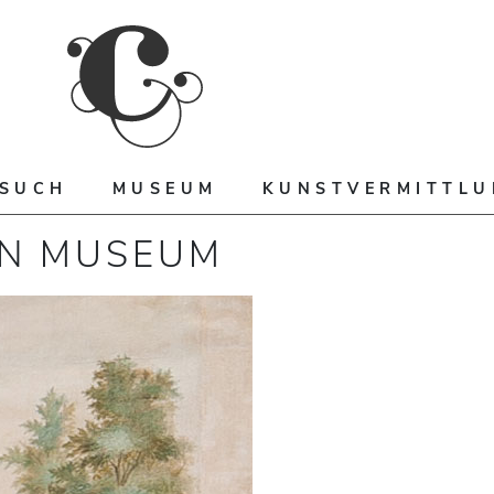
ESUCH
MUSEUM
KUNSTVERMITTL
EN MUSEUM