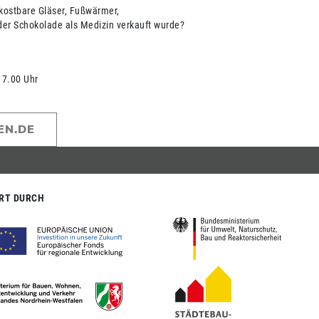
kostbare Gläser, Fußwärmer,
der Schokolade als Medizin verkauft wurde?
 17.00 Uhr
EN.DE
RT DURCH