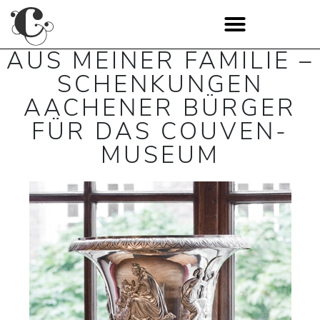
AUS MEINER FAMILIE –
SCHENKUNGEN
AACHENER BÜRGER
FÜR DAS COUVEN-
MUSEUM