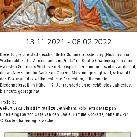
13.11.2021
-
06.02.2022
Die erfolgreiche stadtgeschichtliche Sommerausstellung „Nicht nur zur
Weihnachtszeit – Aachen und die Printe“ im Centre Charlemagne hat im
wahrsten Sinne des Wortes ein Nachspiel. Der stimmungsvolle zweite Teil,
der ab November im Aachener Couven Museum gezeigt wird, schwenkt
den Fokus auf das weihnachtliche Brauchtum, mit dem die
Biedermeierzeit im frühen 19. Jahrhunderts unser schönstes Jahresfest
bis heute geprägt hat.
Titelbild:
Geburt Jesu Christi im Stall zu Bethlehem, koloriertes Marzipan
Eine Leihgabe von Café van den Daele, Familie Kockartz, ohne Inv.-Nr.
© Route Charlemagne Aachen