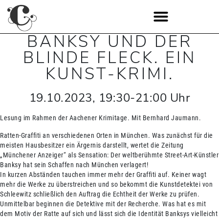
BANKSY UND DER
BLINDE FLECK. EIN
KUNST-KRIMI.
19.10.2023
,
19:30
-
21:00
Uhr
Lesung im Rahmen der Aachener Krimitage. Mit Bernhard Jaumann.
Ratten-Graffiti an verschiedenen Orten in München. Was zunächst für die
meisten Hausbesitzer ein Ärgernis darstellt, wertet die Zeitung
„Münchener Anzeiger“ als Sensation: Der weltberühmte Street-Art-Künstler
Banksy hat sein Schaffen nach München verlagert!
In kurzen Abständen tauchen immer mehr der Graffiti auf. Keiner wagt
mehr die Werke zu überstreichen und so bekommt die Kunstdetektei von
Schleewitz schließlich den Auftrag die Echtheit der Werke zu prüfen.
Unmittelbar beginnen die Detektive mit der Recherche. Was hat es mit
dem Motiv der Ratte auf sich und lässt sich die Identität Banksys vielleicht