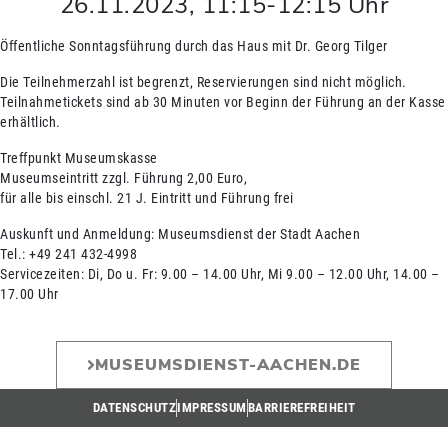
26.11.2023
,
11:15
-
12:15
Uhr
Öffentliche Sonntagsführung durch das Haus mit Dr. Georg Tilger
Die Teilnehmerzahl ist begrenzt, Reservierungen sind nicht möglich.
Teilnahmetickets sind ab 30 Minuten vor Beginn der Führung an der Kasse
erhältlich.
Treffpunkt Museumskasse
Museumseintritt zzgl. Führung 2,00 Euro,
für alle bis einschl. 21 J. Eintritt und Führung frei
Auskunft und Anmeldung: Museumsdienst der Stadt Aachen
Tel.: +49 241 432-4998
Servicezeiten: Di, Do u. Fr: 9.00 – 14.00 Uhr, Mi 9.00 – 12.00 Uhr, 14.00 –
17.00 Uhr
MUSEUMSDIENST-AACHEN.DE
DATENSCHUTZ
IMPRESSUM
BARRIEREFREIHEIT