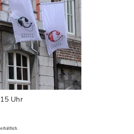
:15
Uhr
erhältlich.