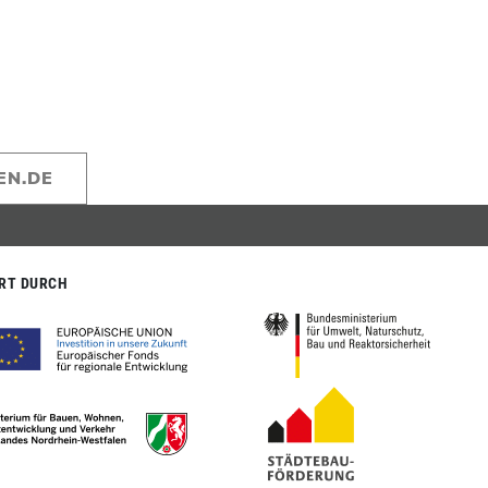
EN.DE
RT DURCH