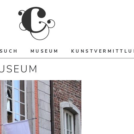
ESUCH
MUSEUM
KUNSTVERMITTL
MUSEUM