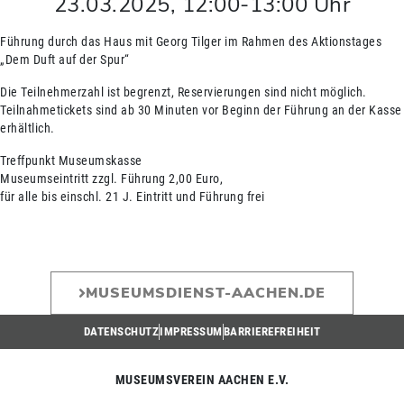
23.03.2025
,
12:00
-
13:00
Uhr
Führung durch das Haus mit Georg Tilger im Rahmen des Aktionstages
„Dem Duft auf der Spur“
Die Teilnehmerzahl ist begrenzt, Reservierungen sind nicht möglich.
Teilnahmetickets sind ab 30 Minuten vor Beginn der Führung an der Kasse
erhältlich.
Treffpunkt Museumskasse
Museumseintritt zzgl. Führung 2,00 Euro,
für alle bis einschl. 21 J. Eintritt und Führung frei
MUSEUMSDIENST-AACHEN.DE
DATENSCHUTZ
IMPRESSUM
BARRIEREFREIHEIT
MUSEUMSVEREIN AACHEN E.V.