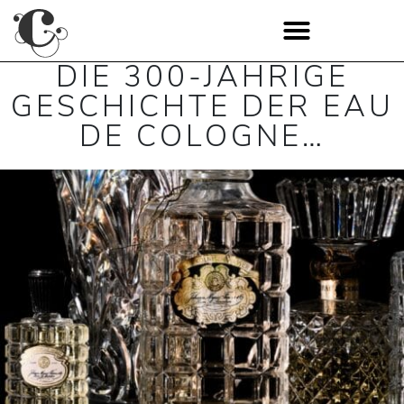
DIE 300-JÄHRIGE
GESCHICHTE DER EAU
DE COLOGNE…