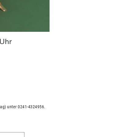
Uhr
tag) unter 0241-4324956.