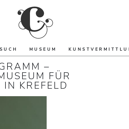
ESUCH
MUSEUM
KUNSTVERMITTL
GRAMM –
MUSEUM FÜR
IN KREFELD