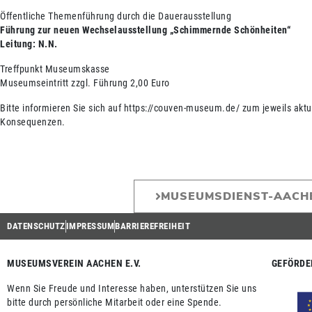
Öffentliche Themenführung durch die Dauerausstellung
Führung zur neuen Wechselausstellung „Schimmernde Schönheiten“
Leitung: N.N.
Treffpunkt Museumskasse
Museumseintritt zzgl. Führung 2,00 Euro
Bitte informieren Sie sich auf https://couven-museum.de/ zum jeweils aktu
Konsequenzen.
MUSEUMSDIENST-AACH
DATENSCHUTZ
IMPRESSUM
BARRIEREFREIHEIT
MUSEUMSVEREIN AACHEN E.V.
GEFÖRDE
Wenn Sie Freude und Interesse haben, unterstützen Sie uns
bitte durch persönliche Mitarbeit oder eine Spende.