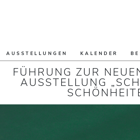
AUSSTELLUNGEN
KALENDER
B
FÜHRUNG ZUR NEUE
AUSSTELLUNG „SC
SCHÖNHEIT