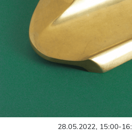
28.05.2022
,
15:00
-
16