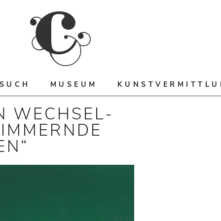
ESUCH
MUSEUM
KUNSTVERMITTL
N WECHSEL-
HIMMERNDE
EN“