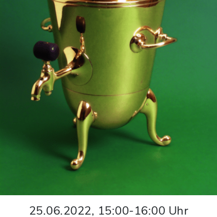
25.06.2022
,
15:00
-
16:00
Uhr