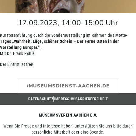
17.09.2023
,
14:00
-
15:00
Uhr
Kuratorenführung durch die Sonderausstellung im Rahmen des
Motto-
Tages „Wahrheit, Lüge, schöner Schein – Der Ferne Osten in der
Vorstellung Europas“
.
Mit Dr. Frank Pohle
Der Eintritt ist frei!
MUSEUMSDIENST-AACHEN.DE
DATENSCHUTZ
IMPRESSUM
BARRIEREFREIHEIT
MUSEUMSVEREIN AACHEN E.V.
Wenn Sie Freude und Interesse haben, unterstützen Sie uns bitte durch
persönliche Mitarbeit oder eine Spende.