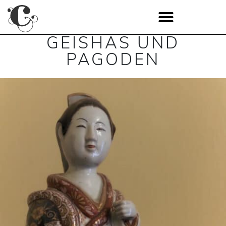
GEISHAS UND
PAGODEN