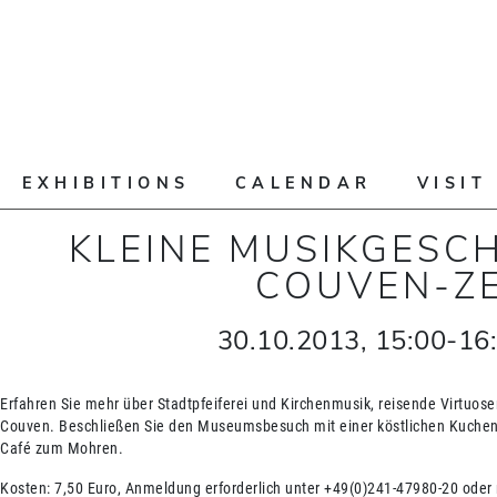
EXHIBITIONS
CALENDAR
VISIT
KLEINE MUSIKGESC
COUVEN-ZE
30.10.2013
,
15:00
-
16
Erfahren Sie mehr über Stadtpfeiferei und Kirchenmusik, reisende Virtuosen
Couven. Beschließen Sie den Museumsbesuch mit einer köstlichen Kuchen-
Café zum Mohren.
Kosten: 7,50 Euro, Anmeldung erforderlich unter +49(0)241-47980-20 ode