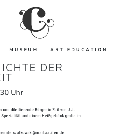
MUSEUM
ART EDUCATION
HICHTE DER
IT
:30
Uhr
 und dilettierende Bürger in Zeit von J.J.
Spezialität und einem Heißgetränk gratis im
r renate.szatkowski@mail.aachen.de