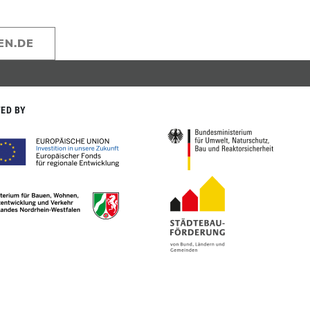
EN.DE
ED BY