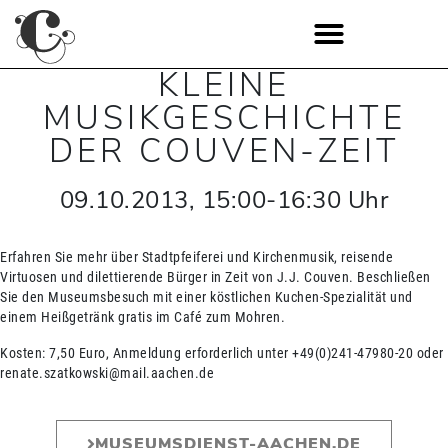
KLEINE
MUSIKGESCHICHTE
DER COUVEN-ZEIT
09.10.2013
,
15:00
-
16:30
Uhr
Erfahren Sie mehr über Stadtpfeiferei und Kirchenmusik, reisende
Virtuosen und dilettierende Bürger in Zeit von J.J. Couven. Beschließen
Sie den Museumsbesuch mit einer köstlichen Kuchen-Spezialität und
einem Heißgetränk gratis im Café zum Mohren.
Kosten: 7,50 Euro, Anmeldung erforderlich unter +49(0)241-47980-20 oder
renate.szatkowski@mail.aachen.de
MUSEUMSDIENST-AACHEN.DE