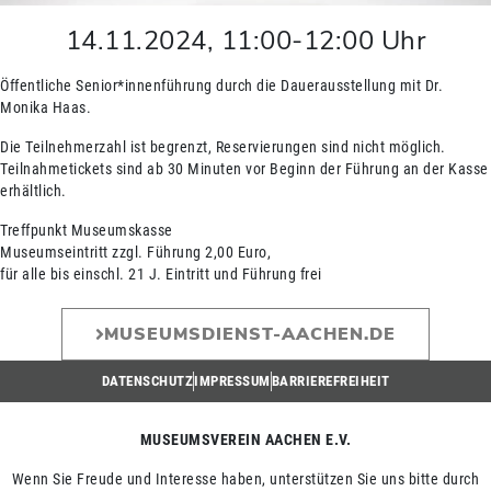
14.11.2024
,
11:00
-
12:00
Uhr
Öffentliche Senior*innenführung durch die Dauerausstellung mit Dr.
Monika Haas.
Die Teilnehmerzahl ist begrenzt, Reservierungen sind nicht möglich.
Teilnahmetickets sind ab 30 Minuten vor Beginn der Führung an der Kasse
erhältlich.
Treffpunkt Museumskasse
Museumseintritt zzgl. Führung 2,00 Euro,
für alle bis einschl. 21 J. Eintritt und Führung frei
MUSEUMSDIENST-AACHEN.DE
DATENSCHUTZ
IMPRESSUM
BARRIEREFREIHEIT
MUSEUMSVEREIN AACHEN E.V.
Wenn Sie Freude und Interesse haben, unterstützen Sie uns bitte durch