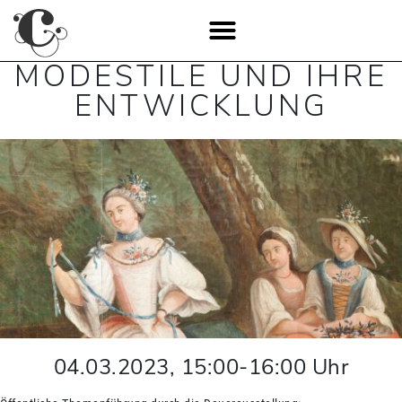
MODESTILE UND IHRE
ENTWICKLUNG
04.03.2023
,
15:00
-
16:00
Uhr