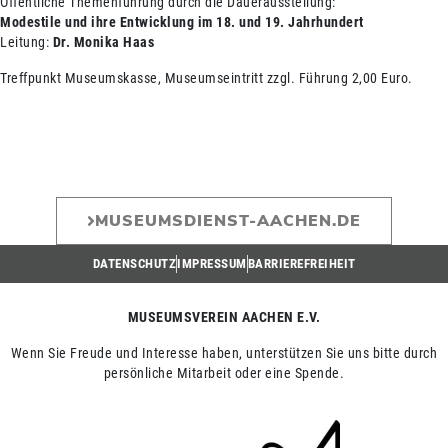
Öffentliche Themenführung durch die Dauerausstellung:
Modestile und ihre Entwicklung im 18. und 19. Jahrhundert
Leitung:
Dr. Monika Haas
Treffpunkt Museumskasse, Museumseintritt zzgl. Führung 2,00 Euro.
MUSEUMSDIENST-AACHEN.DE
DATENSCHUTZ
IMPRESSUM
BARRIEREFREIHEIT
MUSEUMSVEREIN AACHEN E.V.
Wenn Sie Freude und Interesse haben, unterstützen Sie uns bitte durch
persönliche Mitarbeit oder eine Spende.