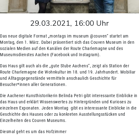
29.03.2021
,
16:00
Uhr
Das neue digitale Format „montags im museum @couven“ startet am
Montag, den 1. März. Dabei präsentiert sich das Couven Museum in den
sozialen Medien auf den Kanälen der Route Charlemagne und des
Museumsdienstes Aachen (Facebook und Instagram).
Das Haus gilt auch als die „gute Stube Aachens“, zeigt als Station der
Route Charlemagne die Wohnkultur im 18. und 19. Jahrhundert. Mobiliar
und Alltagsgegenstände vermitteln anschaulich Geschichte für
Besucher*innen aller Generationen.
Die Aachener Kunsthistorikerin Belinda Petri gibt interessante Einblicke in
das Haus und erklärt Wissenswertes zu Hintergründen und Kurioses zu
einzelnen Exponaten. Jeden Montag gibt es interessante Einblicke in die
Geschichte des Hauses oder zu konkreten Ausstellungsstücken und
Einzelheiten des Couven Museums.
Diesmal geht es um das Hofzimmer