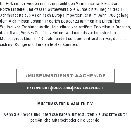
Im Hofzimmer werden in einem prächtigen Vitrinenschrank kostbare
Porzellanteller und -tassen aufbewahrt. Sie wurde bis zu Beginn des 18.
Jahrhunderts aus Asien nach Europa importiert, erst im Jahr 1708 gelang
dem Alchimisten Johann Friedrich Böttger zusammen mit Ehrenfried
Walther von Tschirnhaus die Herstellung von weißem Porzellan in Dresden,
das oft als „Weißes Gold“ bezeichnet wird und bis zur industriellen
Massenproduktion im 19. Jahrhundert so teuer und kostbar war, dass es
sich nur Könige und Fürsten leisten konnten.
MUSEUMSDIENST-AACHEN.DE
DATENSCHUTZ
IMPRESSUM
BARRIEREFREIHEIT
MUSEUMSVEREIN AACHEN E.V.
Wenn Sie Freude und Interesse haben, unterstützen Sie uns bitte durch
persönliche Mitarbeit oder eine Spende.