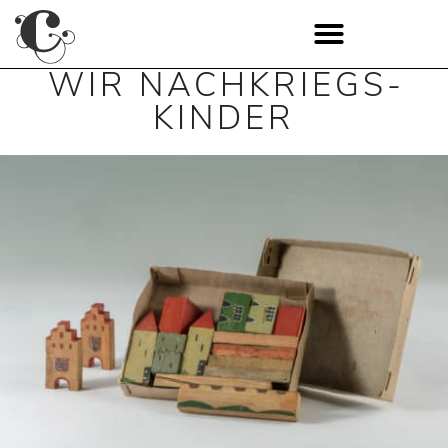
WIR NACH­KRIEGS­
KINDER