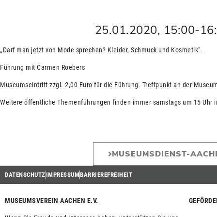
25.01.2020
,
15:00
-
16
„Darf man jetzt von Mode sprechen? Kleider, Schmuck und Kosmetik“.
Führung mit Carmen Roebers
Museumseintritt zzgl. 2,00 Euro für die Führung. Treffpunkt an der Museu
Weitere öffentliche Themenführungen finden immer samstags um 15 Uhr 
MUSEUMSDIENST-AACH
DATENSCHUTZ
IMPRESSUM
BARRIEREFREIHEIT
MUSEUMSVEREIN AACHEN E.V.
GEFÖRDE