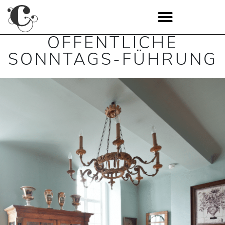
ÖFFENTLICHE
SONNTAGS-FÜHRUNG