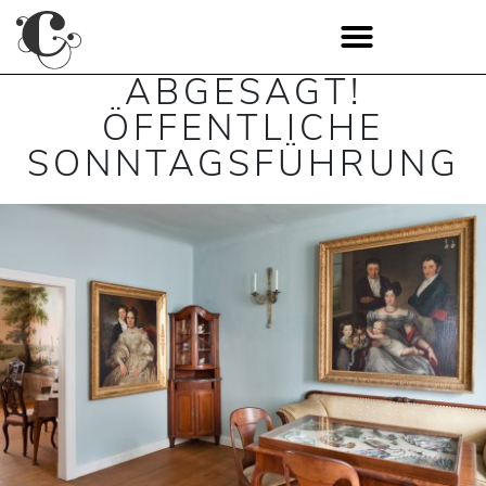
ABGESAGT!
ÖFFENTLICHE
SONNTAGSFÜHRUNG