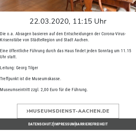
22.03.2020
,
11:15
Uhr
Die o.a. Absagen basieren auf den Entscheidungen der Corona-Virus-
Krisenstäbe von StädteRegion und Stadt Aachen.
Eine öffentliche Führung durch das Haus findet jeden Sonntag um 11.15
Uhr statt.
Leitung: Georg Tilger
Treffpunkt ist die Museumskasse.
Museumseintritt zzgl. 2,00 Euro für die Führung.
MUSEUMSDIENST-AACHEN.DE
DATENSCHUTZ
IMPRESSUM
BARRIEREFREIHEIT