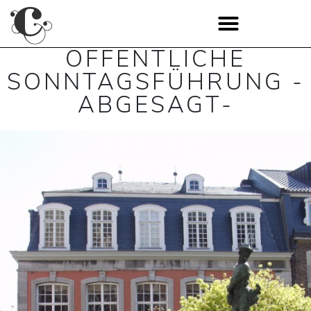
ÖFFENTLICHE
SONNTAGSFÜHRUNG -
ABGESAGT-