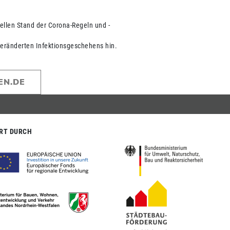
ellen Stand der Corona-Regeln und -
 veränderten Infektionsgeschehens hin.
EN.DE
RT DURCH