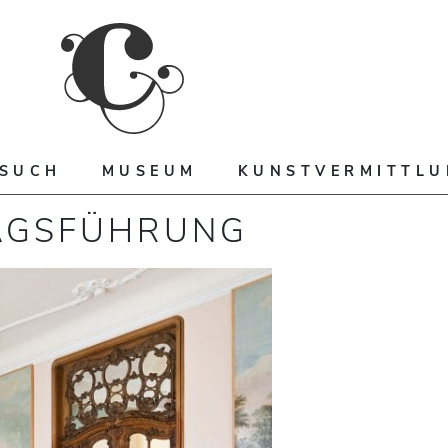
ESUCH
MUSEUM
KUNSTVERMITTL
AGSFÜHRUNG