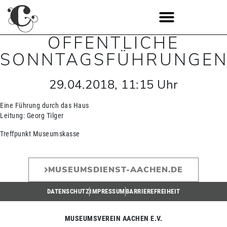
ÖFFENTLICHE
SONNTAGSFÜHRUNGE
29.04.2018
,
11:15
Uhr
Eine Führung durch das Haus
Leitung: Georg Tilger
Treffpunkt Museumskasse
MUSEUMSDIENST-AACHEN.DE
DATENSCHUTZ
IMPRESSUM
BARRIEREFREIHEIT
MUSEUMSVEREIN AACHEN E.V.