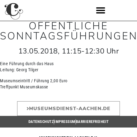
ÖFFENTLICHE
SONNTAGSFÜHRUNGE
13.05.2018
,
11:15
-
12:30
Uhr
Eine Führung durch das Haus
Leitung: Georg Tilger
Museumseintritt / Führung 2,00 Euro
Treffpunkt Museumskasse
MUSEUMSDIENST-AACHEN.DE
DATENSCHUTZ
IMPRESSUM
BARRIEREFREIHEIT