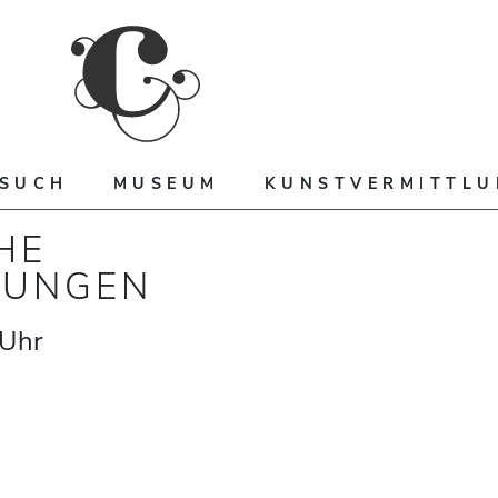
ESUCH
MUSEUM
KUNSTVERMITTL
HE
RUNGEN
Uhr