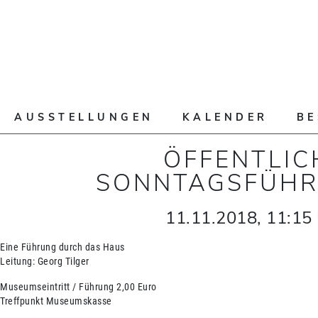
AUSSTELLUNGEN
KALENDER
B
ÖFFENTLIC
SONNTAGSFÜH
11.11.2018
,
11:15
Eine Führung durch das Haus
Leitung: Georg Tilger
Museumseintritt / Führung 2,00 Euro
Treffpunkt Museumskasse