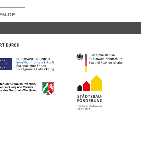
EN.DE
RT DURCH