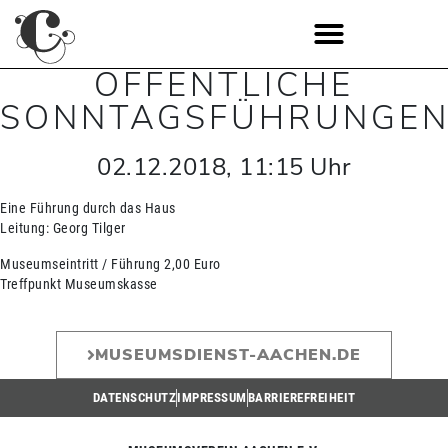
ÖFFENTLICHE
SONNTAGSFÜHRUNGE
02.12.2018
,
11:15
Uhr
Eine Führung durch das Haus
Leitung: Georg Tilger
Museumseintritt / Führung 2,00 Euro
Treffpunkt Museumskasse
MUSEUMSDIENST-AACHEN.DE
DATENSCHUTZ
IMPRESSUM
BARRIEREFREIHEIT