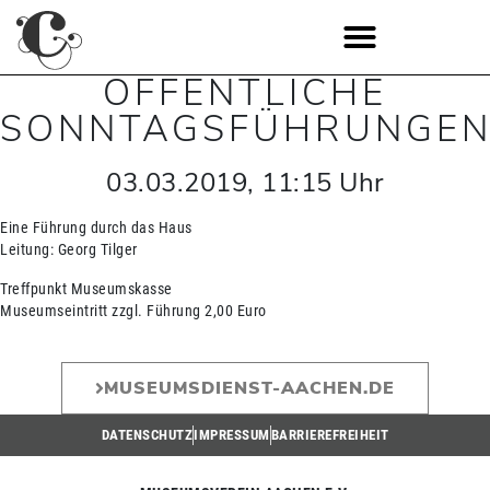
ÖFFENTLICHE
SONNTAGSFÜHRUNGE
03.03.2019
,
11:15
Uhr
Eine Führung durch das Haus
Leitung: Georg Tilger
Treffpunkt Museumskasse
Museumseintritt zzgl. Führung 2,00 Euro
MUSEUMSDIENST-AACHEN.DE
DATENSCHUTZ
IMPRESSUM
BARRIEREFREIHEIT