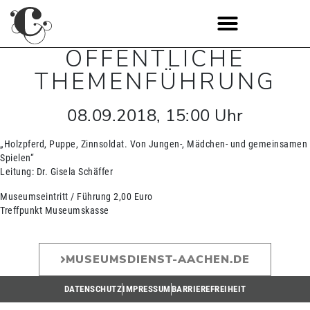
ÖFFENTLICHE
THEMENFÜHRUNG
08.09.2018
,
15:00
Uhr
„Holzpferd, Puppe, Zinnsoldat. Von Jungen-, Mädchen- und gemeinsamen
Spielen“
Leitung: Dr. Gisela Schäffer
Museumseintritt / Führung 2,00 Euro
Treffpunkt Museumskasse
MUSEUMSDIENST-AACHEN.DE
DATENSCHUTZ
IMPRESSUM
BARRIEREFREIHEIT