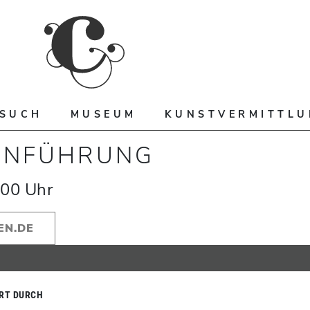
ESUCH
MUSEUM
KUNSTVERMITTL
ENFÜHRUNG
:00
Uhr
EN.DE
RT DURCH