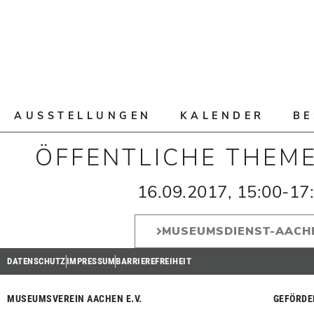
AUSSTELLUNGEN
KALENDER
B
ÖFFENTLICHE THEM
16.09.2017
,
15:00
-
17
MUSEUMSDIENST-AACH
DATENSCHUTZ
IMPRESSUM
BARRIEREFREIHEIT
MUSEUMSVEREIN AACHEN E.V.
GEFÖRDE