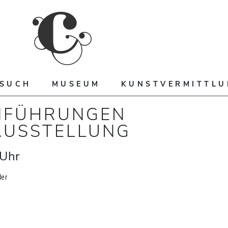
ESUCH
MUSEUM
KUNSTVERMITTL
NFÜHRUNGEN
AUSSTELLUNG
Uhr
ler