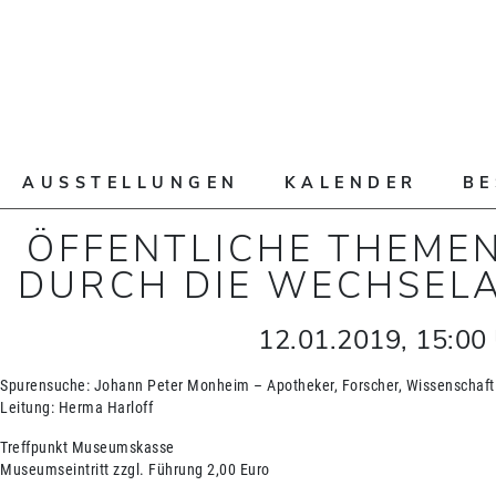
AUSSTELLUNGEN
KALENDER
B
ÖFFENTLICHE THEME
DURCH DIE WECHSEL
12.01.2019
,
15:00
Spurensuche: Johann Peter Monheim – Apotheker, Forscher, Wissenschaft
Leitung: Herma Harloff
Treffpunkt Museumskasse
Museumseintritt zzgl. Führung 2,00 Euro