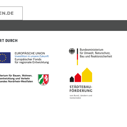
EN.DE
RT DURCH