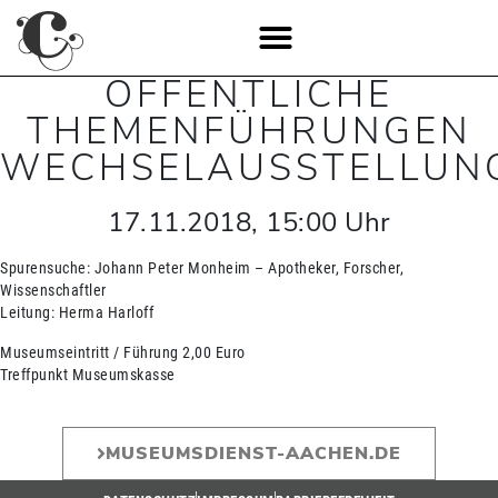
ÖFFENTLICHE
THEMENFÜHRUNGEN
WECHSELAUSSTELLUN
17.11.2018
,
15:00
Uhr
Spurensuche: Johann Peter Monheim – Apotheker, Forscher,
Wissenschaftler
Leitung: Herma Harloff
Museumseintritt / Führung 2,00 Euro
Treffpunkt Museumskasse
MUSEUMSDIENST-AACHEN.DE