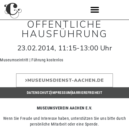
ÖFFENTLICHE
HAUSFÜHRUNG
23.02.2014
,
11:15
-
13:00
Uhr
Museumseintritt | Führung kostenlos
MUSEUMSDIENST-AACHEN.DE
DATENSCHUTZ
IMPRESSUM
BARRIEREFREIHEIT
MUSEUMSVEREIN AACHEN E.V.
Wenn Sie Freude und Interesse haben, unterstützen Sie uns bitte durch
persönliche Mitarbeit oder eine Spende.