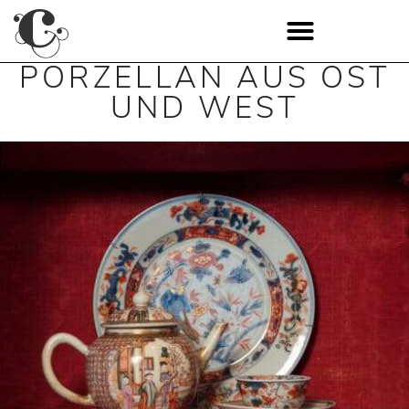
PORZELLAN AUS OST
UND WEST