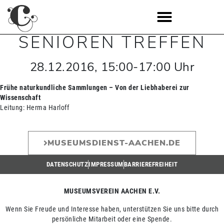
SENIOREN TREFFEN
28.12.2016
,
15:00
-
17:00
Uhr
Frühe naturkundliche Sammlungen – Von der Liebhaberei zur
Wissenschaft
Leitung: Herma Harloff
MUSEUMSDIENST-AACHEN.DE
DATENSCHUTZ
IMPRESSUM
BARRIEREFREIHEIT
MUSEUMSVEREIN AACHEN E.V.
Wenn Sie Freude und Interesse haben, unterstützen Sie uns bitte durch
persönliche Mitarbeit oder eine Spende.