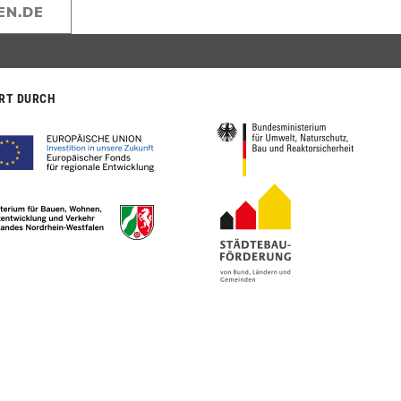
EN.DE
RT DURCH