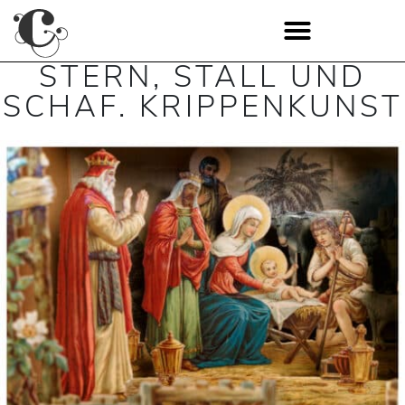
STERN, STALL UND
SCHAF. KRIPPENKUNST