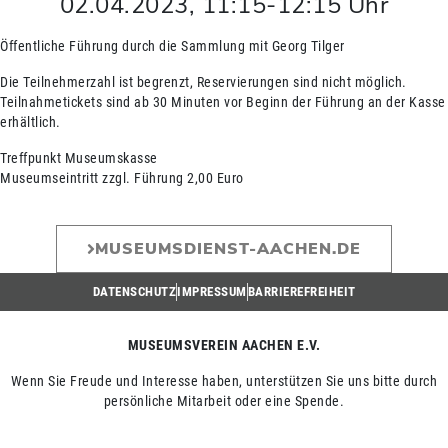
02.04.2023
,
11:15
-
12:15
Uhr
Öffentliche Führung durch die Sammlung mit Georg Tilger
Die Teilnehmerzahl ist begrenzt, Reservierungen sind nicht möglich.
Teilnahmetickets sind ab 30 Minuten vor Beginn der Führung an der Kasse
erhältlich.
Treffpunkt Museumskasse
Museumseintritt zzgl. Führung 2,00 Euro
MUSEUMSDIENST-AACHEN.DE
DATENSCHUTZ
IMPRESSUM
BARRIEREFREIHEIT
MUSEUMSVEREIN AACHEN E.V.
Wenn Sie Freude und Interesse haben, unterstützen Sie uns bitte durch
persönliche Mitarbeit oder eine Spende.