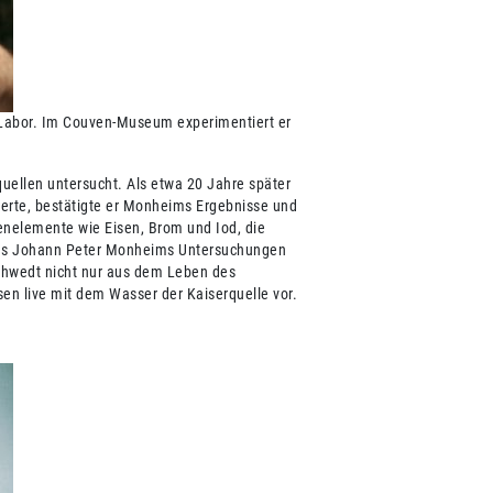
-Labor. Im Couven-Museum experimentiert er
ellen untersucht. Als etwa 20 Jahre später
erte, bestätigte er Monheims Ergebnisse und
renelemente wie Eisen, Brom und Iod, die
 aus Johann Peter Monheims Untersuchungen
chwedt nicht nur aus dem Leben des
n live mit dem Wasser der Kaiserquelle vor.