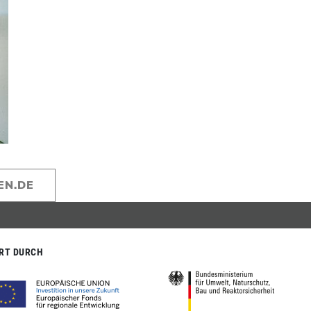
EN.DE
RT DURCH