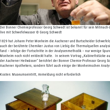
Der Bonner Chemieprofessor Georg Schwedt ist bekannt für sein Mitmach
live mit Schwefelwasser © Georg Schwedt
1829 hat Johann Peter Monheim die Aachener und Burtscheider Schwefelqu
auch der berühmte Chemiker Justus von Liebig die Thermalquellen analysi
fand – infolge der Fortschritte in der Analysenmethodik – nur wenige Spu
Monheim noch nicht entdeckt hatte. In seinem Vortrag „Kabinettstücke
der Aachener Heilwässer“ berichtet der Bonner Chemie-Professor Georg S
Aachener Apothekers, sondern führt auch einige der Monheimschen Analyse
Kosten: Museumseintritt, Anmeldung nicht erforderlich