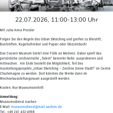
22.07.2026
,
11:00
-
13:00
Uhr
Mit Julia-Anna Preisler
Folgen Sie den Regeln des Urban Skteching und greifen zu Bleistift,
Buntstiften, Kugelschreiber und Papier oder Skizzenbuch!
Das Couven Museum bietet eine Fülle an Motiven. Dabei spielt das
persönliche zeichnerische „Talent“ keinerlei Rolle: ausprobieren und
mitmachen. Am Ende besteht die Möglichkeit, Teil des
Ausstellungsprojekts „Urban Sketching – Zeichne Deine Stadt!“ im Centre
Charlemagne zu werden. Dort könnten die Werke dann im
Wechselausstellungsraum ausgestellt werden.
Kosten: Nur Museumseintritt
Anmeldung:
Museumsdienst Aachen
E-Mail:
museumsdienst@mail.aachen.de
Tel.: +49 241 432-4998