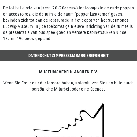
De tot het einde van jaren ’90 (20eeeuw) tentoongestelde oude poppen
en accessoires, die de ruimte de naam ‘poppenkastkamer’ gaven,
bevinden zich tot aan de restauratie in het depot van het Suermondt-
Ludwig-Museum. Bij de toekomstige nieuwe inrichting van de ruimte is
de presentatie van oud speelgoed en verdere kabinetstukken uit de
18e en 19e eeuw gepland.
DATENSCHUTZ
IMPRESSUM
BARRIEREFREIHEIT
MUSEUMSVEREIN AACHEN E.V.
Wenn Sie Freude und Interesse haben, unterstützen Sie uns bitte durch
persönliche Mitarbeit oder eine Spende.