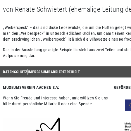
von Renate Schwietert (ehemalige Leitung d
„Weiberspeck“ – das sind dicke Lederwülste, die um die Hüften gelegt we
man den „Weiberspeck“ in unterschiedlichen Größen, um damit einen Reifr
dem erschwinglichen „Weiberspeck“ ließ sich die Silhouette eines Reif
Das in der Ausstellung gezeigte Beispiel besteht aus zwei Teilen und s
Aufpolsterung dar.
DATENSCHUTZ
IMPRESSUM
BARRIEREFREIHEIT
MUSEUMSVEREIN AACHEN E.V.
GEFÖRDE
Wenn Sie Freude und Interesse haben, unterstützen Sie uns
bitte durch persönliche Mitarbeit oder eine Spende.