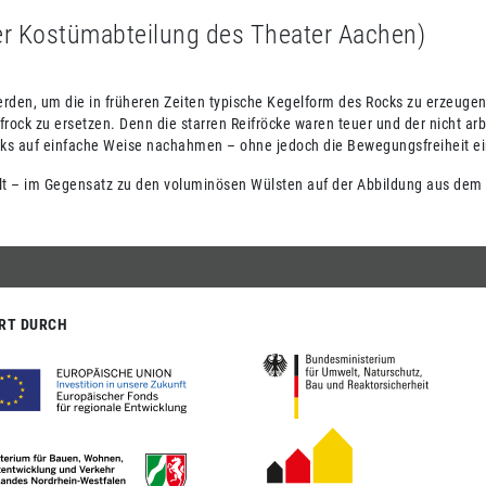
er Kostümabteilung des Theater Aachen)
rden, um die in früheren Zeiten typische Kegelform des Rocks zu erzeugen
ock zu ersetzen. Denn die starren Reifröcke waren teuer und der nicht ar
rocks auf einfache Weise nachahmen – ohne jedoch die Bewegungsfreiheit e
tellt – im Gegensatz zu den voluminösen Wülsten auf der Abbildung aus dem
RT DURCH