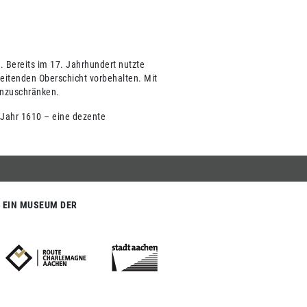
. Bereits im 17. Jahrhundert nutzte
beitenden Oberschicht vorbehalten. Mit
inzuschränken.
 Jahr 1610 – eine dezente
EIN MUSEUM DER