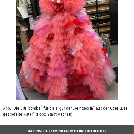
Abb.: Die „Tüllbombe“ für die Figur der „Prinzessin“ aus der Oper „Der
gestiefelte Kater“ (Foto: Stadt Aachen)
DATENSCHUTZ
IMPRESSUM
BARRIEREFREIHEIT