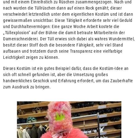
und mit einem Einreihstich zu Rüschen zusammengezogen. Nach und
nach wurden die Tüllrüschen dann auf einen Rock genäht; dieser
verschwindet letztendlich unter dem eigentlichen Kostüm und ist dann
gewissermaßen unsichtbar. Diese Tätigkeit erforderte sehr viel Geduld
und Durchhaltevermögen: Eine ganze Woche Arbeit kostete die
„Tüllexplosion“ auf der Bühne die damit betraute Mitarbeiterin der
Damenschneiderei. Der Tüll erwies sich dabei als wahres Wundermittel,
besitzt dieser Stoff doch die besondere Fähigkeit, sehr viel Stand
aufbauen und trotzdem durch seine Transparenz eine vielfarbige
Leichtigkeit zeigen zu können.
Dieses Kostüm ist ein gutes Beispiel dafür, dass die Kostüm-Idee an
sich oft schnell gefunden ist, aber die Umsetzung großes
handwerkliches Geschick und Erfahrung erfordert, um das Zauberhafte
zum Ausdruck zu bringen.