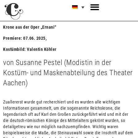
Krone
aus der Oper „Ernani“
Premiere: 07.06. 2025,
Kostümbild: Valentin Köhler
von Susanne Pestel (Modistin in der
Kostüm- und Maskenabteilung des Theater
Aachen)
Zuallererst wurde gut recherchiert und es wurden alle wichtigen
Informationen gesammelt, um die sogenannte Reichskrone, die
legendarisch oft auf Karl den Großen zurückgeführt wird und mit der
die deutsch-römischen Könige des Mittelalters gekrönt wurden, so
detailgetreu wie nur möglich nachzuempfinden. Wichtig waren
beispielsweise die Maße, die Steinauswahl sowie die Inschrift auf dem