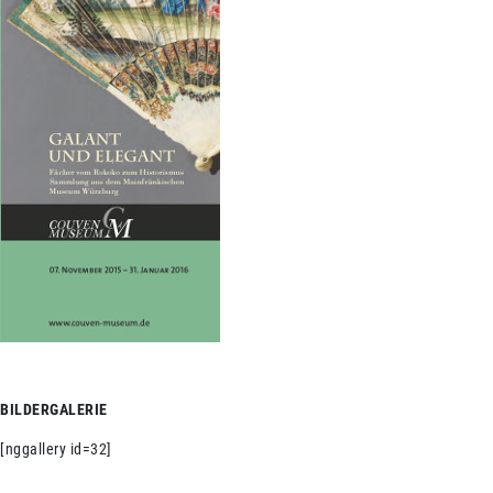
BILDERGALERIE
[nggallery id=32]